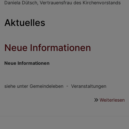
Daniela Dütsch, Vertrauensfrau des Kirchenvorstands
Aktuelles
Neue Informationen
Neue Informationen
siehe unter Gemeindeleben - Veranstaltungen
Weiterlesen
ü
N
I