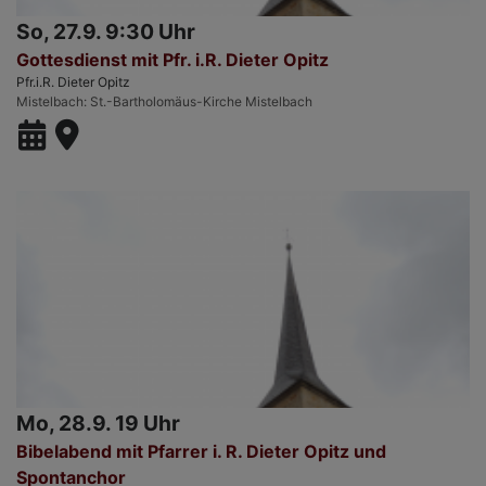
So, 27.9. 9:30 Uhr
Gottesdienst mit Pfr. i.R. Dieter Opitz
Pfr.i.R. Dieter Opitz
Mistelbach
St.-Bartholomäus-Kirche Mistelbach
Mo, 28.9. 19 Uhr
Bibelabend mit Pfarrer i. R. Dieter Opitz und
Spontanchor