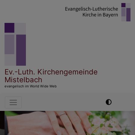
Direkt
zum
Inhalt
Ev.-Luth. Kirchengemeinde
Mistelbach
evangelisch im World Wide Web
Hauptnavigation